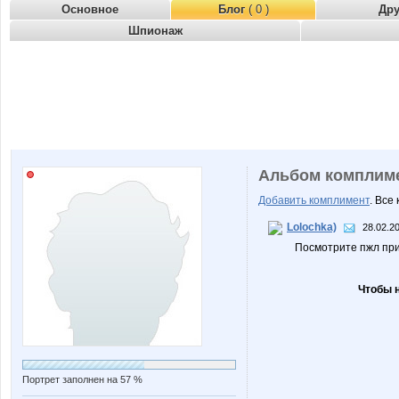
Основное
Блог
( 0 )
Др
Шпионаж
Альбом комплим
Добавить комплимент
. Все
Lolochka)
28.02.2
Посмотрите пжл при
Чтобы 
Портрет заполнен на 57 %